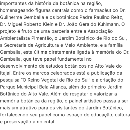
importantes da história da botânica na região,
homenageando figuras centrais como o farmacêutico Dr.
Guilherme Gemballa e os botânicos Padre Raulino Reitz,
Dr. Miguel Roberto Klein e Dr. João Geraldo Kuhlmann. O
projeto é fruto de uma parceria entre a Associação
Ambientalista Pimentão, o Jardim Botânico de Rio do Sul,
a Secretaria de Agricultura e Meio Ambiente, e a família
Gemballa, esta última diretamente ligada à memória do Dr.
Gemballa, que teve papel fundamental no
desenvolvimento de estudos botânicos no Alto Vale do
Itajaí. Entre os marcos celebrados está a publicação da
pesquisa “O Reino Vegetal de Rio do Sul” e a criação do
Parque Municipal Bela Aliança, além do primeiro Jardim
Botânico do Alto Vale. Além de resgatar e valorizar a
memória botânica da região, o painel artístico passa a ser
mais um atrativo para os visitantes do Jardim Botânico,
fortalecendo seu papel como espaço de educação, cultura
e preservação ambiental.