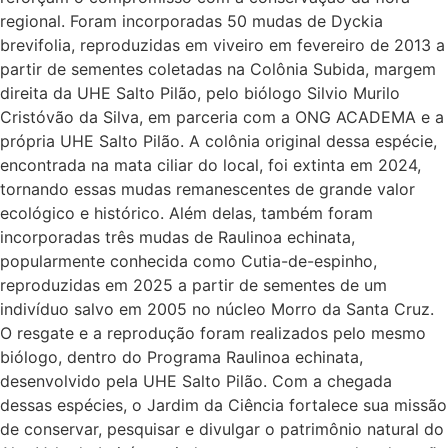
regional. Foram incorporadas 50 mudas de Dyckia
brevifolia, reproduzidas em viveiro em fevereiro de 2013 a
partir de sementes coletadas na Colônia Subida, margem
direita da UHE Salto Pilão, pelo biólogo Silvio Murilo
Cristóvão da Silva, em parceria com a ONG ACADEMA e a
própria UHE Salto Pilão. A colônia original dessa espécie,
encontrada na mata ciliar do local, foi extinta em 2024,
tornando essas mudas remanescentes de grande valor
ecológico e histórico. Além delas, também foram
incorporadas três mudas de Raulinoa echinata,
popularmente conhecida como Cutia-de-espinho,
reproduzidas em 2025 a partir de sementes de um
indivíduo salvo em 2005 no núcleo Morro da Santa Cruz.
O resgate e a reprodução foram realizados pelo mesmo
biólogo, dentro do Programa Raulinoa echinata,
desenvolvido pela UHE Salto Pilão. Com a chegada
dessas espécies, o Jardim da Ciência fortalece sua missão
de conservar, pesquisar e divulgar o patrimônio natural do