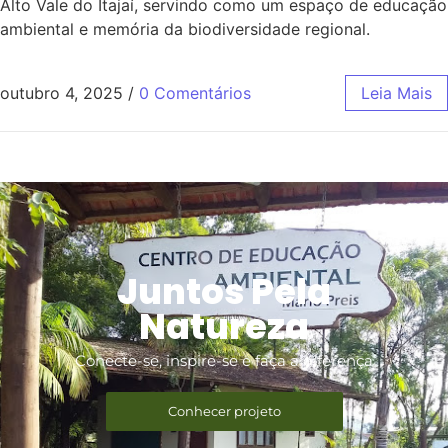
Alto Vale do Itajaí, servindo como um espaço de educação
ambiental e memória da biodiversidade regional.
outubro 4, 2025
/
0 Comentários
Leia Mais
Juntos Pela
Natureza
Conecte-se, inspire-se e faça a diferença
Conhecer projeto