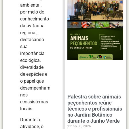
ambiental,
por meio do
conhecimento
da avifauna
regional,
destacando
sua
importância
ecológica,
diversidade
de espécies e
o papel que
desempenham
nos
Palestra sobre animais
ecossistemas
peçonhentos reúne
técnicos e profissionais
locais.
no Jardim Botânico
Durante a
durante o Junho Verde
junho 30, 2026
atividade, o