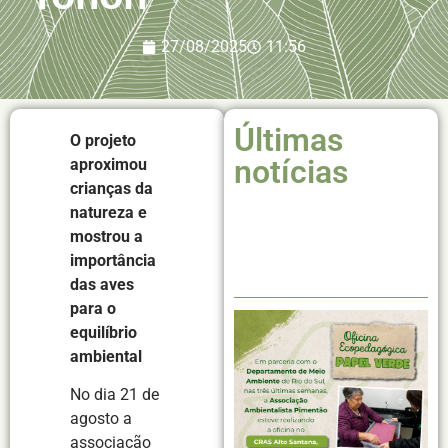
27/08/2025
11:56
Últimas
O projeto
notícias
aproximou
crianças da
natureza e
mostrou a
importância
das aves
para o
equilíbrio
ambiental
No dia 21 de
agosto a
associação